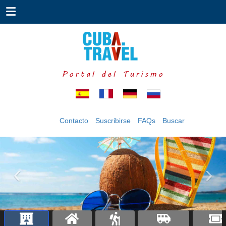
Portal del Turismo
Contacto
Suscribirse
FAQs
Buscar
‹
›