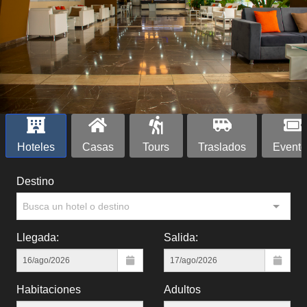
Hoteles
Casas
Tours
Traslados
Evento
Destino
Busca un hotel o destino
Llegada:
Salida:
Habitaciones
Adultos