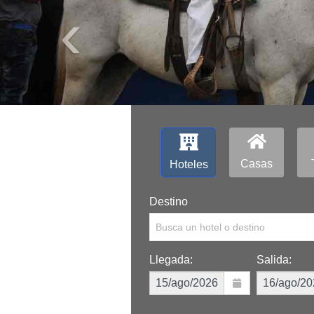
‹
Casas
Hoteles
Destino
Busca un hotel o destino
Llegada:
Salida: