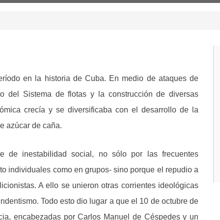
período en la historia de Cuba. En medio de ataques de
zo del Sistema de flotas y la construcción de diversas
ómica crecía y se diversificaba con el desarrollo de la
de azúcar de caña.
e de inestabilidad social, no sólo por las frecuentes
nto individuales como en grupos- sino porque el repudio a
icionistas. A ello se unieron otras corrientes ideológicas
dentismo. Todo esto dio lugar a que el 10 de octubre de
encia, encabezadas por Carlos Manuel de Céspedes y un