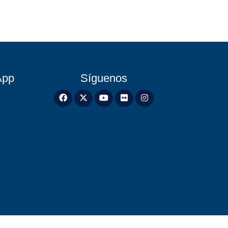
App
Síguenos