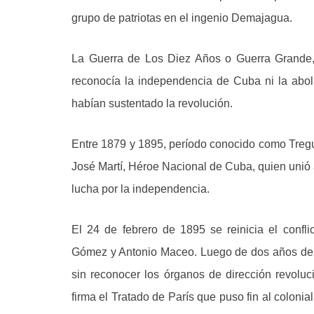
grupo de patriotas en el ingenio Demajagua.
La Guerra de Los Diez Años o Guerra Grande, 
reconocía la independencia de Cuba ni la aboli
habían sustentado la revolución.
Entre 1879 y 1895, período conocido como Tregu
José Martí, Héroe Nacional de Cuba, quien unió a 
lucha por la independencia.
El 24 de febrero de 1895 se reinicia el confli
Gómez y Antonio Maceo. Luego de dos años de i
sin reconocer los órganos de dirección revolu
firma el Tratado de París que puso fin al coloni