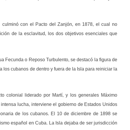
culminó con el Pacto del Zanjón, en 1878, el cual no
ción de la esclavitud, los dos objetivos esenciales que
a Fecunda o Reposo Turbulento, se destacó la figura de
los cubanos de dentro y fuera de la Isla para reiniciar la
cto colonial liderado por Martí, y los generales Máximo
ntensa lucha, interviene el gobierno de Estados Unidos
cionaria de los cubanos. El 10 de diciembre de 1898 se
alismo español en Cuba. La Isla dejaba de ser jurisdicción