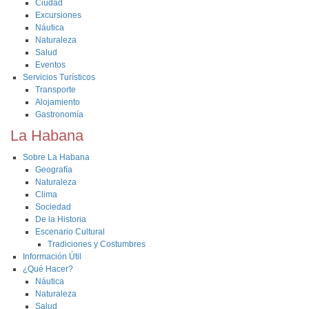
Ciudad
Excursiones
Náutica
Naturaleza
Salud
Eventos
Servicios Turísticos
Transporte
Alojamiento
Gastronomía
La Habana
Sobre La Habana
Geografía
Naturaleza
Clima
Sociedad
De la Historia
Escenario Cultural
Tradiciones y Costumbres
Información Útil
¿Qué Hacer?
Náutica
Naturaleza
Salud