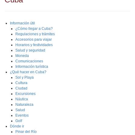
Información útil
¿Cómo llegar a Cuba?
Regulaciones y trámites
Accesorios para viajar
Horarios y festividades
Salud y seguridad
Moneda
Comunicaciones
Información turística
¿Qué hacer en Cuba?
Sol y Playa
Cultura
Ciudad
Excursiones
Náutica
Naturaleza
Salud
Eventos
Golf
Dónde ir
Pinar del Río