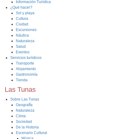
Información Turística
¿Qué hacer?
Sol y playa
Cultura
Ciudad
Excursiones
Náutica
Naturaleza
Salud
Eventos
Servicios turísticos
Transporte
Alojamiento
Gastronomía
Tienda
Las Tunas
Sobre Las Tunas
GeografÍa
Naturaleza
Clima
Sociedad
De la Historia
Escenario Cultural
Música