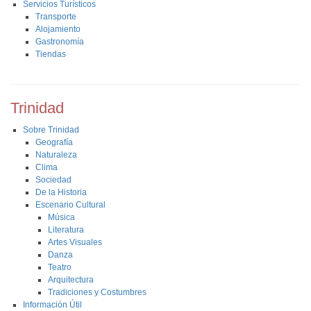
Servicios Turísticos
Transporte
Alojamiento
Gastronomía
Tiendas
Trinidad
Sobre Trinidad
Geografía
Naturaleza
Clima
Sociedad
De la Historia
Escenario Cultural
Música
Literatura
Artes Visuales
Danza
Teatro
Arquitectura
Tradiciones y Costumbres
Información Útil