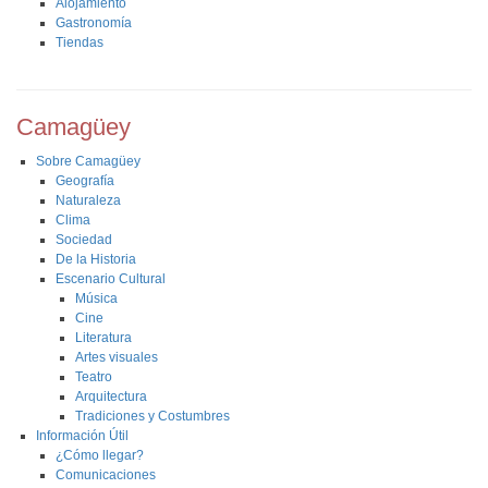
Alojamiento
Gastronomía
Tiendas
Camagüey
Sobre Camagüey
Geografía
Naturaleza
Clima
Sociedad
De la Historia
Escenario Cultural
Música
Cine
Literatura
Artes visuales
Teatro
Arquitectura
Tradiciones y Costumbres
Información Útil
¿Cómo llegar?
Comunicaciones