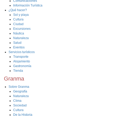
Comunicaciones
Información Turística
¿Qué hacer?
Sol y playa
Cultura
Ciudad
Excursiones
Náutica
Naturaleza
Salud
Eventos
Servicios turísticos
Transporte
Alojamiento
Gastronomía
Tienda
Granma
Sobre Granma
Geografía
Naturaleza
Clima
Sociedad
Cultura
De la Historia