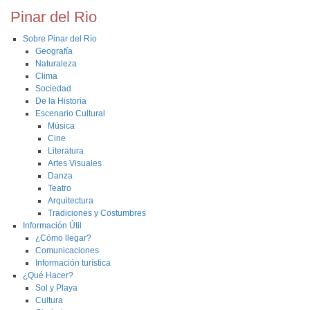
Pinar del Rio
Sobre Pinar del Río
Geografía
Naturaleza
Clima
Sociedad
De la Historia
Escenario Cultural
Música
Cine
Literatura
Artes Visuales
Danza
Teatro
Arquitectura
Tradiciones y Costumbres
Información Útil
¿Cómo llegar?
Comunicaciones
Información turística
¿Qué Hacer?
Sol y Playa
Cultura