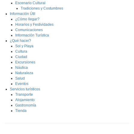
Escenario Cultural
Tradiciones y Costumbres
Información Útil
¿Cómo llegar?
Horarios y Festividades
Comunicaciones
Información Turística
¿Qué hacer?
Sol y Playa
Cultura
Ciudad
Excursiones
Náutica
Naturaleza
Salud
Eventos
Servicios turísticos
Transporte
Alojamiento
Gastronomía
Tienda