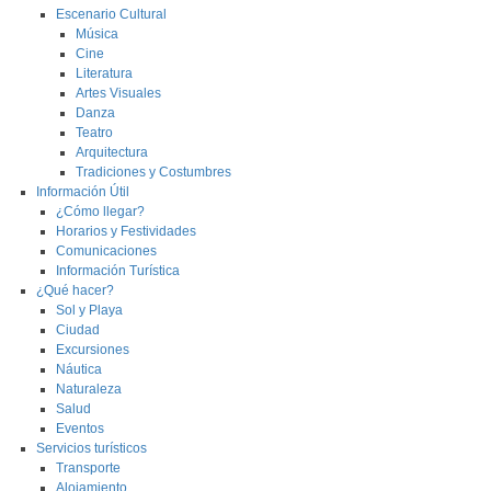
Escenario Cultural
Música
Cine
Literatura
Artes Visuales
Danza
Teatro
Arquitectura
Tradiciones y Costumbres
Información Útil
¿Cómo llegar?
Horarios y Festividades
Comunicaciones
Información Turística
¿Qué hacer?
Sol y Playa
Ciudad
Excursiones
Náutica
Naturaleza
Salud
Eventos
Servicios turísticos
Transporte
Alojamiento