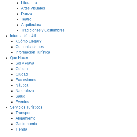
Literatura
Artes Visuales
Danza
Teatro
Arquitectura
Tradiciones y Costumbres
Información Útil
¿Cómo Llegar?
Comunicaciones
Información Turística
Qué Hacer
Sol y Playa
Cultura
Ciudad
Excursiones
Náutica
Naturaleza
Salud
Eventos
Servicios Turísticos
Transporte
Alojamiento
Gastronomía
Tienda