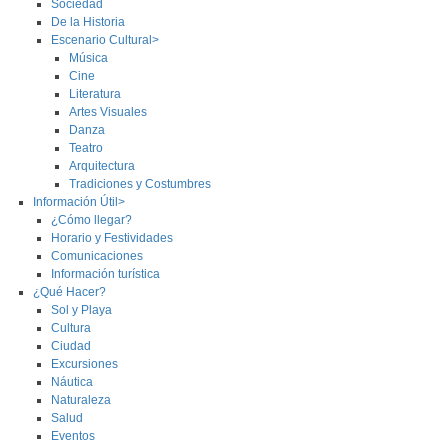
Sociedad
De la Historia
Escenario Cultural>
Música
Cine
Literatura
Artes Visuales
Danza
Teatro
Arquitectura
Tradiciones y Costumbres
Información Útil>
¿Cómo llegar?
Horario y Festividades
Comunicaciones
Información turística
¿Qué Hacer?
Sol y Playa
Cultura
Ciudad
Excursiones
Náutica
Naturaleza
Salud
Eventos