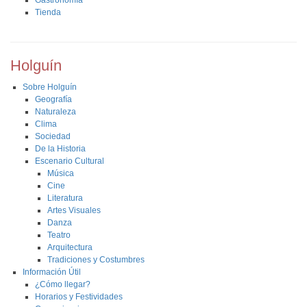
Gastronomía
Tienda
Holguín
Sobre Holguín
Geografía
Naturaleza
Clima
Sociedad
De la Historia
Escenario Cultural
Música
Cine
Literatura
Artes Visuales
Danza
Teatro
Arquitectura
Tradiciones y Costumbres
Información Útil
¿Cómo llegar?
Horarios y Festividades