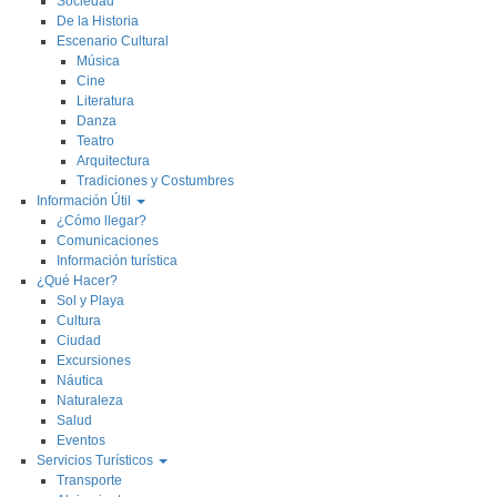
Sociedad
De la Historia
Escenario Cultural
Música
Cine
Literatura
Danza
Teatro
Arquitectura
Tradiciones y Costumbres
Información Útil
¿Cómo llegar?
Comunicaciones
Información turística
¿Qué Hacer?
Sol y Playa
Cultura
Ciudad
Excursiones
Náutica
Naturaleza
Salud
Eventos
Servicios Turísticos
Transporte