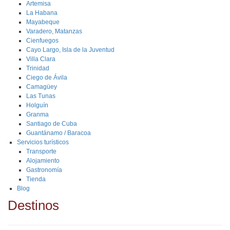
Artemisa
La Habana
Mayabeque
Varadero, Matanzas
Cienfuegos
Cayo Largo, Isla de la Juventud
Villa Clara
Trinidad
Ciego de Ávila
Camagüey
Las Tunas
Holguín
Granma
Santiago de Cuba
Guantánamo / Baracoa
Servicios turísticos
Transporte
Alojamiento
Gastronomía
Tienda
Blog
Destinos