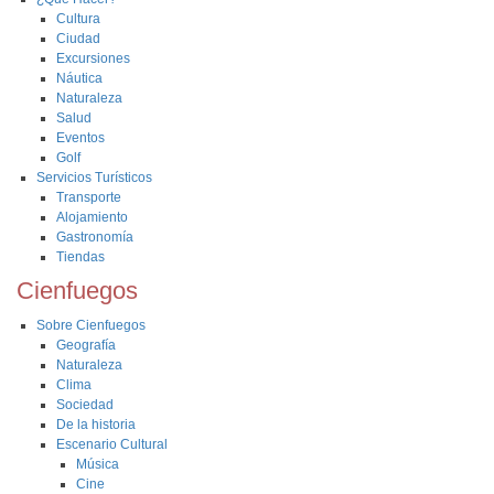
Cultura
Ciudad
Excursiones
Náutica
Naturaleza
Salud
Eventos
Golf
Servicios Turísticos
Transporte
Alojamiento
Gastronomía
Tiendas
Cienfuegos
Sobre Cienfuegos
Geografía
Naturaleza
Clima
Sociedad
De la historia
Escenario Cultural
Música
Cine