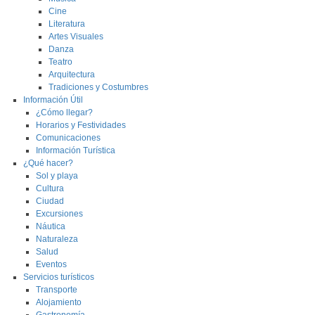
Cine
Literatura
Artes Visuales
Danza
Teatro
Arquitectura
Tradiciones y Costumbres
Información Útil
¿Cómo llegar?
Horarios y Festividades
Comunicaciones
Información Turística
¿Qué hacer?
Sol y playa
Cultura
Ciudad
Excursiones
Náutica
Naturaleza
Salud
Eventos
Servicios turísticos
Transporte
Alojamiento