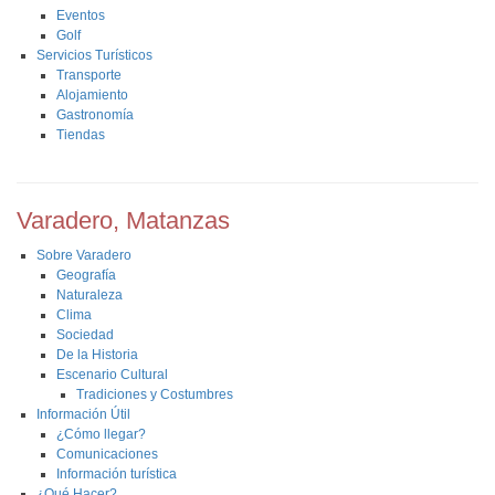
Eventos
Golf
Servicios Turísticos
Transporte
Alojamiento
Gastronomía
Tiendas
Varadero, Matanzas
Sobre Varadero
Geografía
Naturaleza
Clima
Sociedad
De la Historia
Escenario Cultural
Tradiciones y Costumbres
Información Útil
¿Cómo llegar?
Comunicaciones
Información turística
¿Qué Hacer?