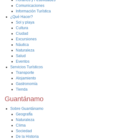
Horarios y Festividades
Comunicaciones
Información Turística
¿Qué Hacer?
Sol y playa
Cultura
Ciudad
Excursiones
Náutica
Naturaleza
Salud
Eventos
Servicios Turísticos
Transporte
Alojamiento
Gastronomía
Tienda
Guantánamo
Sobre Guantánamo
GeografÍa
Naturaleza
Clima
Sociedad
De la Historia