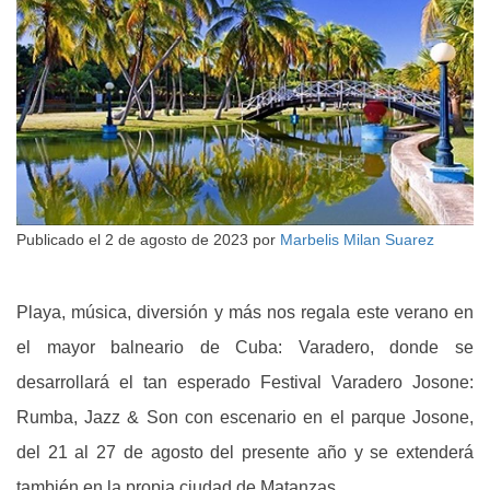
Publicado el
2 de agosto de 2023
por
Marbelis Milan Suarez
Playa, música, diversión y más nos regala este verano en
el mayor balneario de Cuba: Varadero, donde se
desarrollará el tan esperado Festival Varadero Josone:
Rumba, Jazz & Son con escenario en el parque Josone,
del 21 al 27 de agosto del presente año y se extenderá
también en la propia ciudad de Matanzas.