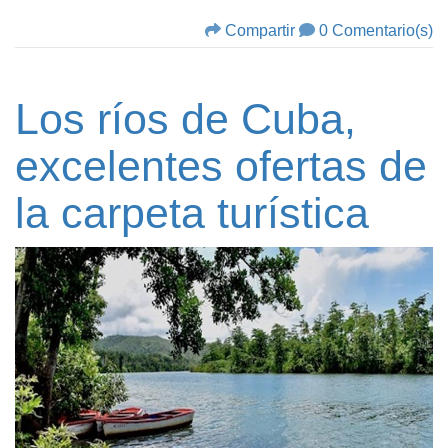
Compartir
0 Comentario(s)
Los ríos de Cuba,
excelentes ofertas de
la carpeta turística