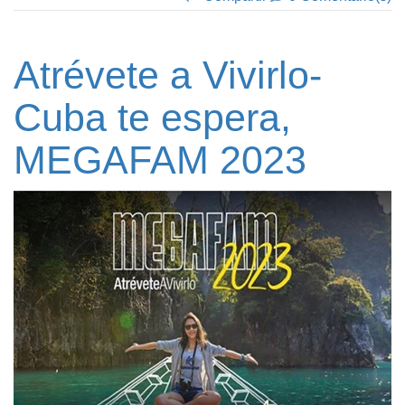
Atrévete a Vivirlo-
Cuba te espera,
MEGAFAM 2023