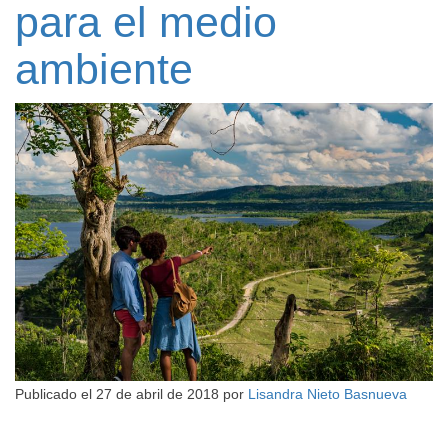
para el medio
ambiente
Publicado el
27 de abril de 2018
por
Lisandra Nieto Basnueva