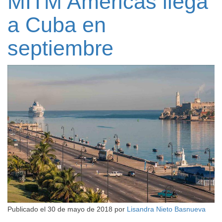
MITM Américas llega
a Cuba en
septiembre
Publicado el
30 de mayo de 2018
por
Lisandra Nieto Basnueva