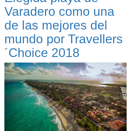
Varadero como una
de las mejores del
mundo por Travellers
´Choice 2018