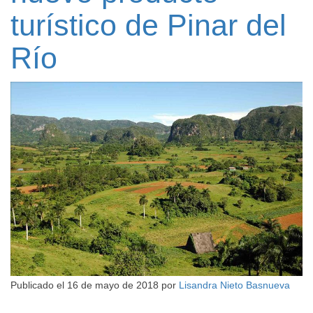
turístico de Pinar del
Río
Publicado el
16 de mayo de 2018
por
Lisandra Nieto Basnueva