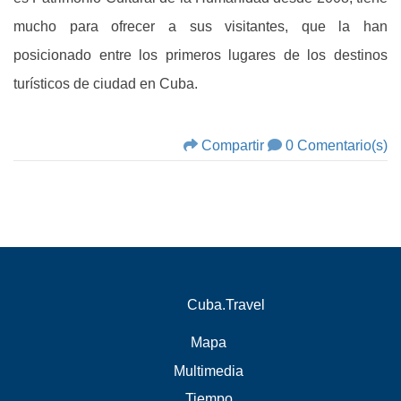
mucho para ofrecer a sus visitantes, que la han
posicionado entre los primeros lugares de los destinos
turísticos de ciudad en Cuba.
Compartir
0 Comentario(s)
Cuba.Travel
Mapa
Multimedia
Tiempo