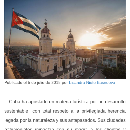
Publicado el
5 de julio de 2018
por
Lisandra Nieto Basnueva
Cuba ha apostado en materia turística por un desarrollo
sustentable con total respeto a la privilegiada herencia
legada por la naturaleza y sus antepasados. Sus ciudades
patrimoniales impactan con su magia a los clientes y