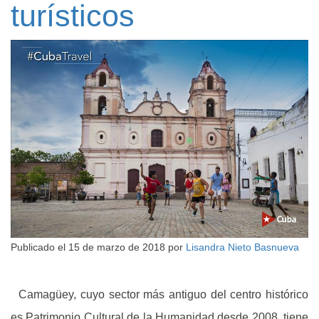
turísticos
Publicado el
15 de marzo de 2018
por
Lisandra Nieto Basnueva
Camagüey, cuyo sector más antiguo del centro histórico
es Patrimonio Cultural de la Humanidad desde 2008, tiene