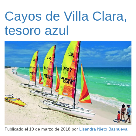
Cayos de Villa Clara,
tesoro azul
Publicado el
19 de marzo de 2018
por
Lisandra Nieto Basnueva