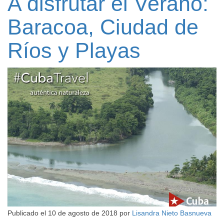
A disfrutar el Verano:
Baracoa, Ciudad de
Ríos y Playas
Publicado el
10 de agosto de 2018
por
Lisandra Nieto Basnueva