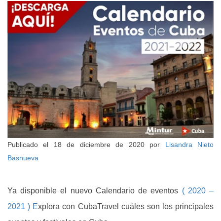
Publicado el
18 de diciembre de 2020
por
Lisandra Nieto
Basnueva
Ya disponible el nuevo Calendario de eventos
( 2020 –
2021 ) E
xplora con CubaTravel cuáles son los principales