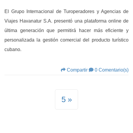
El Grupo Internacional de Turoperadores y Agencias de
Viajes Havanatur S.A. presentó una plataforma online de
última generación que permitirá hacer más eficiente y
personalizada la gestión comercial del producto turístico
cubano.
Compartir
0 Comentario(s)
5