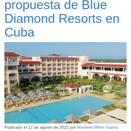
propuesta de Blue
Diamond Resorts en
Cuba
Publicado el
12 de agosto de 2022
por
Marbelis Milan Suarez