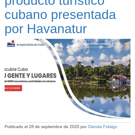
producto turístico
cubano presentada
por Havanatur
Publicado el
28 de septiembre de 2020
por
Glenda Fidalgo