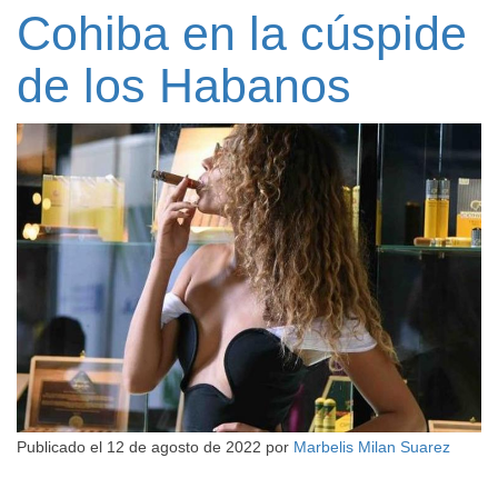
Cohiba en la cúspide
de los Habanos
Publicado el
12 de agosto de 2022
por
Marbelis Milan Suarez