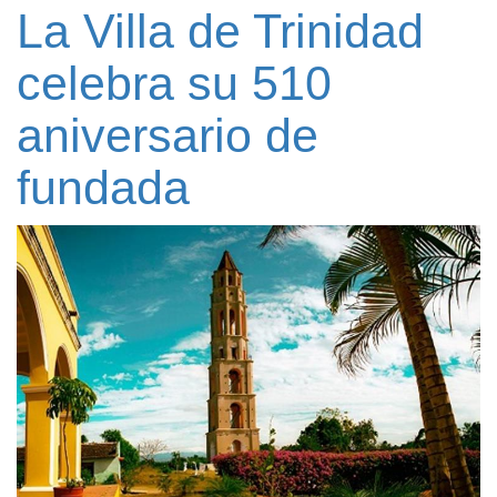
La Villa de Trinidad
celebra su 510
aniversario de
fundada