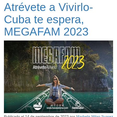
Atrévete a Vivirlo-
Cuba te espera,
MEGAFAM 2023
Publicado el
14 de septiembre de 2023
por
Marbelis Milan Suarez