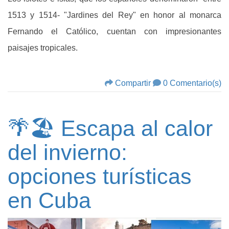
1513 y 1514- "Jardines del Rey" en honor al monarca
Fernando el Católico, cuentan con impresionantes
paisajes tropicales.
Compartir
0 Comentario(s)
🌴🏖️ Escapa al calor
del invierno:
opciones turísticas
en Cuba