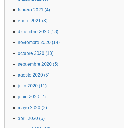
febrero 2021 (4)
enero 2021 (8)
diciembre 2020 (18)
noviembre 2020 (14)
octubre 2020 (13)
septiembre 2020 (5)
agosto 2020 (5)
julio 2020 (11)
junio 2020 (7)
mayo 2020 (3)
abril 2020 (6)