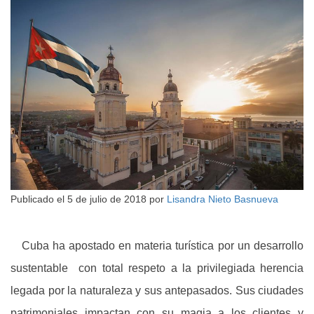
Publicado el
5 de julio de 2018
por
Lisandra Nieto Basnueva
Cuba ha apostado en materia turística por un desarrollo
sustentable con total respeto a la privilegiada herencia
legada por la naturaleza y sus antepasados. Sus ciudades
patrimoniales impactan con su magia a los clientes y