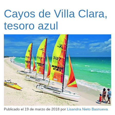
Cayos de Villa Clara,
tesoro azul
Publicado el
19 de marzo de 2018
por
Lisandra Nieto Basnueva