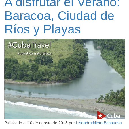
A disfrutar el Verano:
Baracoa, Ciudad de
Ríos y Playas
Publicado el
10 de agosto de 2018
por
Lisandra Nieto Basnueva