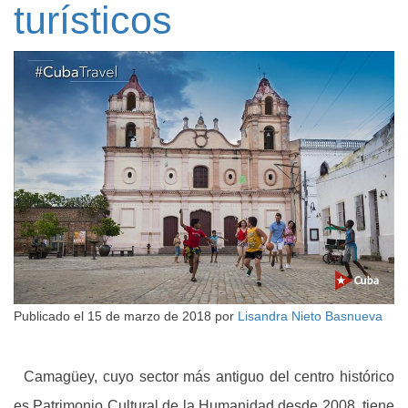
turísticos
Publicado el
15 de marzo de 2018
por
Lisandra Nieto Basnueva
Camagüey, cuyo sector más antiguo del centro histórico
es Patrimonio Cultural de la Humanidad desde 2008, tiene