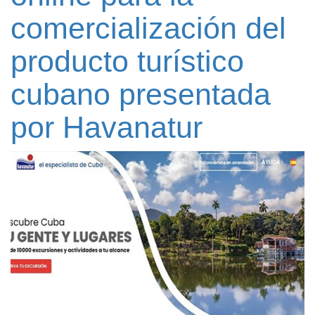
comercialización del
producto turístico
cubano presentada
por Havanatur