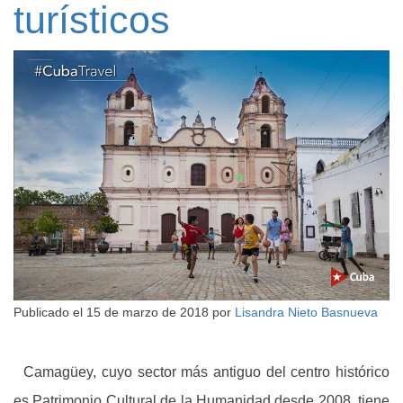
turísticos
Publicado el
15 de marzo de 2018
por
Lisandra Nieto Basnueva
Camagüey, cuyo sector más antiguo del centro histórico
es Patrimonio Cultural de la Humanidad desde 2008, tiene