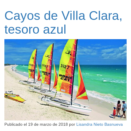
Cayos de Villa Clara,
tesoro azul
Publicado el
19 de marzo de 2018
por
Lisandra Nieto Basnueva