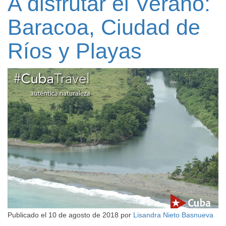
A disfrutar el Verano:
Baracoa, Ciudad de
Ríos y Playas
Publicado el
10 de agosto de 2018
por
Lisandra Nieto Basnueva