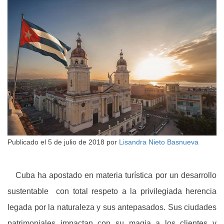
Publicado el
5 de julio de 2018
por
Lisandra Nieto Basnueva
Cuba ha apostado en materia turística por un desarrollo
sustentable con total respeto a la privilegiada herencia
legada por la naturaleza y sus antepasados. Sus ciudades
patrimoniales impactan con su magia a los clientes y