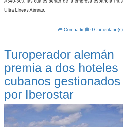
A340-300, las cuales serían de la empresa española Plus
Ultra Líneas Aéreas.
Compartir
0 Comentario(s)
Turoperador alemán
premia a dos hoteles
cubanos gestionados
por Iberostar