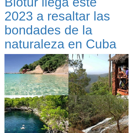
Biotur llega este
2023 a resaltar las
bondades de la
naturaleza en Cuba