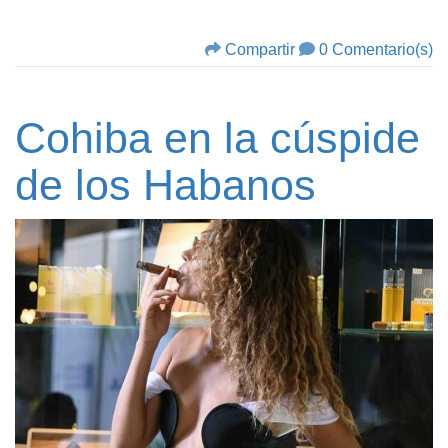
Compartir
0 Comentario(s)
Cohiba en la cúspide
de los Habanos