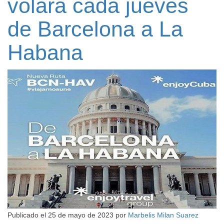
volará cada jueves
de Barcelona a La
Habana
Publicado el
25 de mayo de 2023
por
Marbelis Milan Suarez