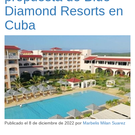
Diamond Resorts en
Cuba
Publicado el
8 de diciembre de 2022
por
Marbelis Milan Suarez