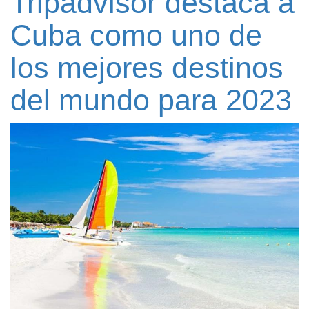
Tripadvisor destaca a
Cuba como uno de
los mejores destinos
del mundo para 2023