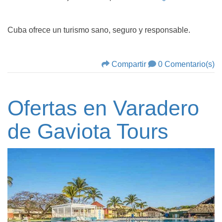
Cuba ofrece un turismo sano, seguro y responsable.
Compartir
0 Comentario(s)
Ofertas en Varadero
de Gaviota Tours