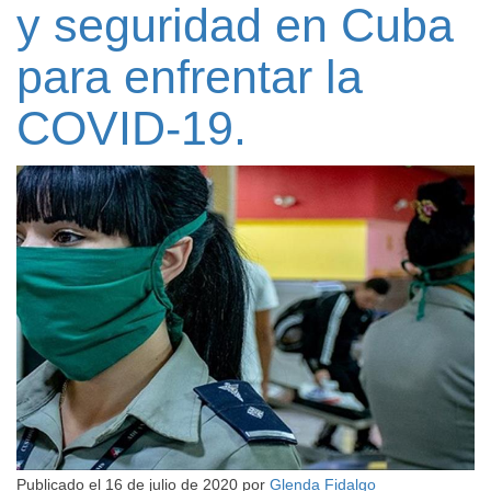
y seguridad en Cuba
para enfrentar la
COVID-19.
Publicado el
16 de julio de 2020
por
Glenda Fidalgo