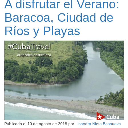
A disfrutar el Verano:
Baracoa, Ciudad de
Ríos y Playas
Publicado el
10 de agosto de 2018
por
Lisandra Nieto Basnueva