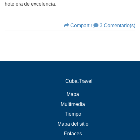
hotelera de excelencia.
Compartir
3 Comentario(s)
Cuba.Travel
Mapa
Multimedia
Tiempo
Mapa del sitio
Enlaces