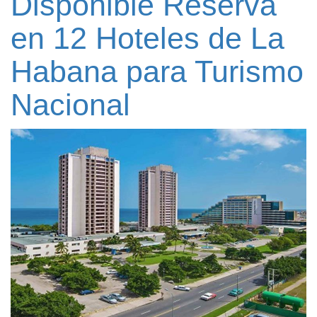
Disponible Reserva
en 12 Hoteles de La
Habana para Turismo
Nacional