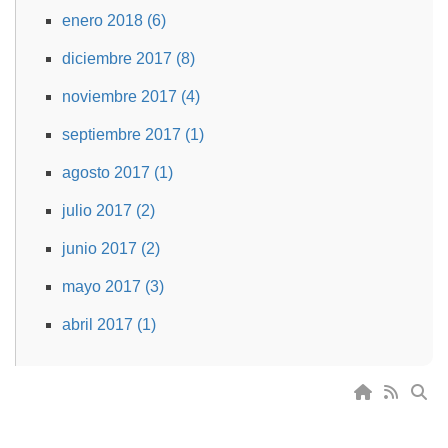
enero 2018 (6)
diciembre 2017 (8)
noviembre 2017 (4)
septiembre 2017 (1)
agosto 2017 (1)
julio 2017 (2)
junio 2017 (2)
mayo 2017 (3)
abril 2017 (1)