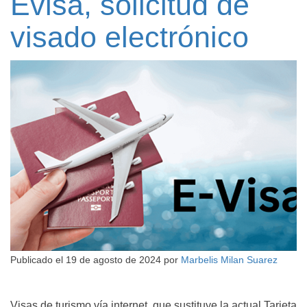
Evisa, solicitud de
visado electrónico
Publicado el
19 de agosto de 2024
por
Marbelis Milan Suarez
Visas de turismo vía internet, que sustituye la actual Tarjeta