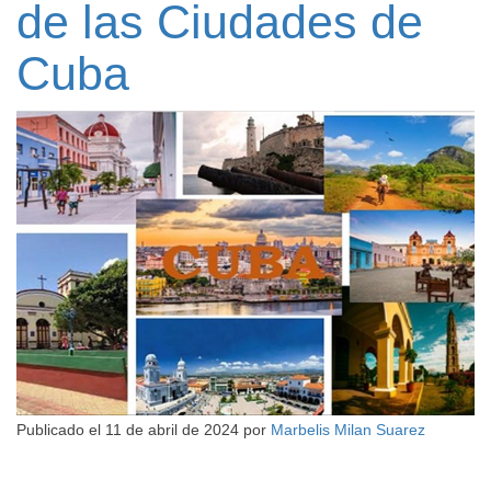
de las Ciudades de
Cuba
Publicado el
11 de abril de 2024
por
Marbelis Milan Suarez