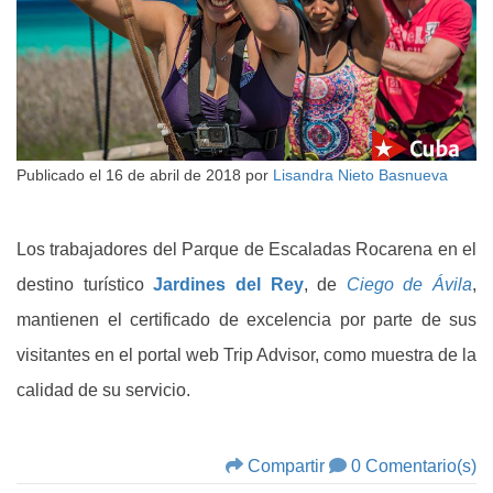
Publicado el
16 de abril de 2018
por
Lisandra Nieto Basnueva
Los trabajadores del Parque de Escaladas Rocarena en el
destino turístico
Jardines del Rey
, de
Ciego de Ávila
,
mantienen el certificado de excelencia por parte de sus
visitantes en el portal web Trip Advisor, como muestra de la
calidad de su servicio.
Compartir
0 Comentario(s)