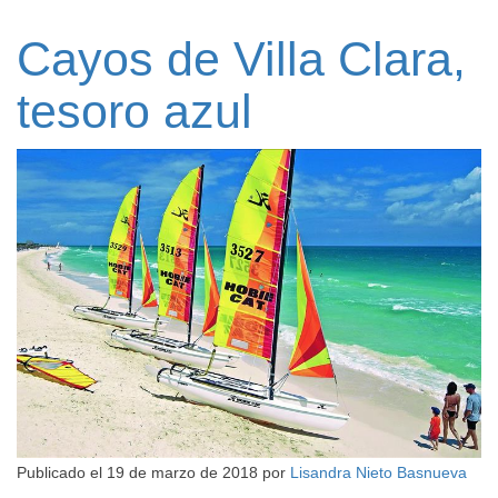
Cayos de Villa Clara,
tesoro azul
Publicado el
19 de marzo de 2018
por
Lisandra Nieto Basnueva