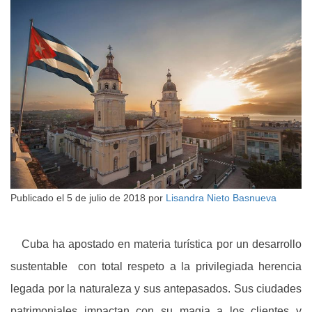
Publicado el
5 de julio de 2018
por
Lisandra Nieto Basnueva
Cuba ha apostado en materia turística por un desarrollo
sustentable con total respeto a la privilegiada herencia
legada por la naturaleza y sus antepasados. Sus ciudades
patrimoniales impactan con su magia a los clientes y