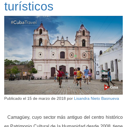
turísticos
Publicado el
15 de marzo de 2018
por
Lisandra Nieto Basnueva
Camagüey, cuyo sector más antiguo del centro histórico
es Patrimonio Cultural de la Humanidad desde 2008, tiene