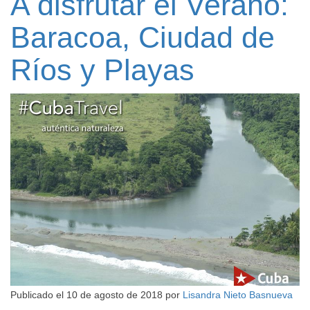
A disfrutar el Verano:
Baracoa, Ciudad de
Ríos y Playas
Publicado el
10 de agosto de 2018
por
Lisandra Nieto Basnueva