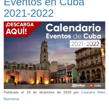
Eventos en Cuba
2021-2022
Publicado el
18 de diciembre de 2020
por
Lisandra Nieto
Basnueva