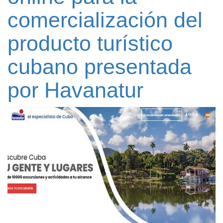
comercialización del
producto turístico
cubano presentada
por Havanatur