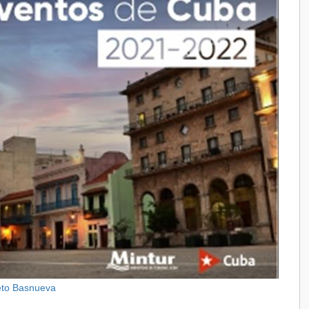
eto Basnueva