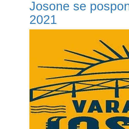
Josone se pospon
2021