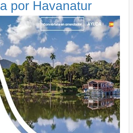
a por Havanatur