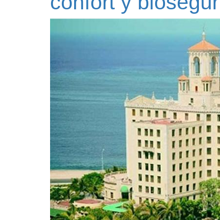
confort y biosegu