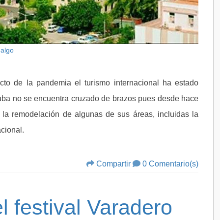
dalgo
cto de la pandemia el turismo internacional ha estado
 Cuba no se encuentra cruzado de brazos pues desde hace
 la remodelación de algunas de sus áreas, incluidas la
acional.
Compartir
0 Comentario(s)
l festival Varadero