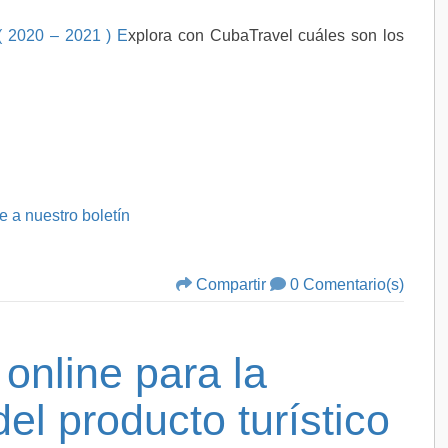
( 2020 – 2021 ) E
xplora con CubaTravel cuáles son los
e a nuestro boletín
Compartir
0 Comentario(s)
online para la
el producto turístico