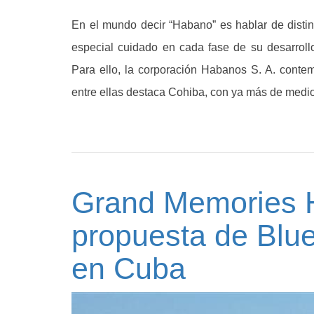
En el mundo decir “Habano” es hablar de distinc
especial cuidado en cada fase de su desarroll
Para ello, la corporación Habanos S. A. contem
entre ellas destaca Cohiba, con ya más de medio
Grand Memories H
propuesta de Blu
en Cuba