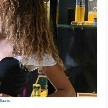
 Suarez