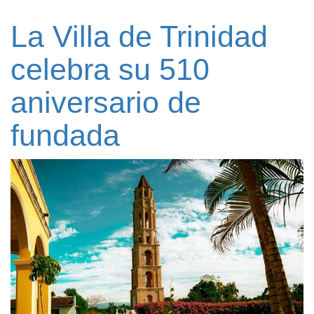
La Villa de Trinidad
celebra su 510
aniversario de
fundada