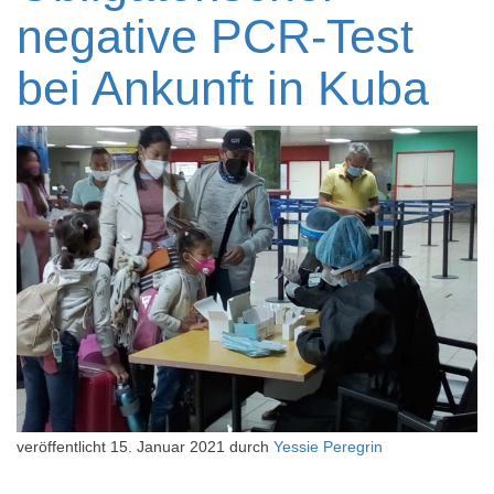
negative PCR-Test
bei Ankunft in Kuba
veröffentlicht
15. Januar 2021
durch
Yessie Peregrin