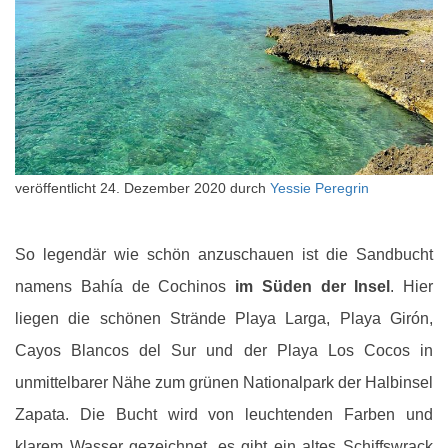
veröffentlicht
24. Dezember 2020
durch
Yessie Peregrin
So legendär wie schön anzuschauen ist die Sandbucht
namens Bahía de Cochinos
im Süden der Insel
. Hier
liegen die schönen Strände Playa Larga, Playa Girón,
Cayos Blancos del Sur und der Playa Los Cocos in
unmittelbarer Nähe zum grünen Nationalpark der Halbinsel
Zapata. Die Bucht wird von leuchtenden Farben und
klarem Wasser gezeichnet, es gibt ein altes Schiffswrack