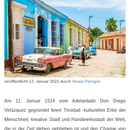
veröffentlicht
12. Januar 2021
durch
Yessie Peregrin
Am 11. Januar 1514 vom Adelantado Don Diego
Velázquez gegründet feiert Trinidad -kulturelles Erbe der
Menschheit, kreative Stadt und Handwerksstadt der Welt,
die in der Zeit stehen geblieben ist und den Charme von