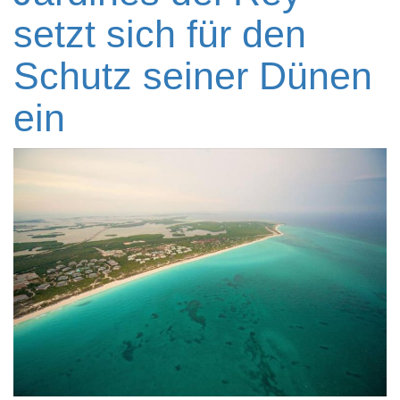
setzt sich für den
Schutz seiner Dünen
ein