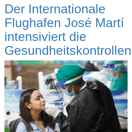
Der Internationale
Flughafen José Martí
intensiviert die
Gesundheitskontrollen