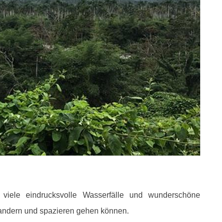
iele eindrucksvolle Wasserfälle und wunderschöne
wandern und spazieren gehen können.