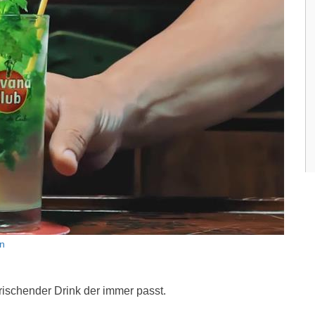
in
rfrischender Drink der immer passt.