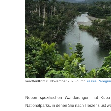
veröffentlicht
8. November 2023
durch
Yessie Peregrin
Neben spezifischen Wanderungen hat Kuba v
Nationalparks, in denen Sie nach Herzenslust 