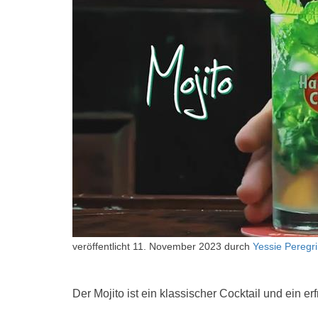
veröffentlicht
11. November 2023
durch
Yessie Peregr
Der Mojito ist ein klassischer Cocktail und ein e