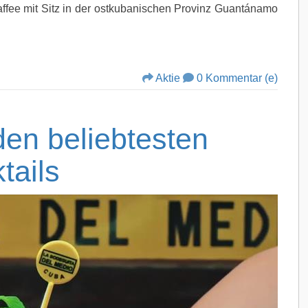
ffee mit Sitz in der ostkubanischen Provinz Guantánamo
Aktie
0 Kommentar (e)
den beliebtesten
tails