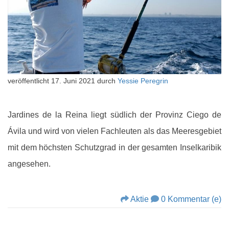
veröffentlicht
17. Juni 2021
durch
Yessie Peregrin
Jardines de la Reina liegt südlich der Provinz Ciego de
Ávila und wird von vielen Fachleuten als das Meeresgebiet
mit dem höchsten Schutzgrad in der gesamten Inselkaribik
angesehen.
Aktie
0 Kommentar (e)