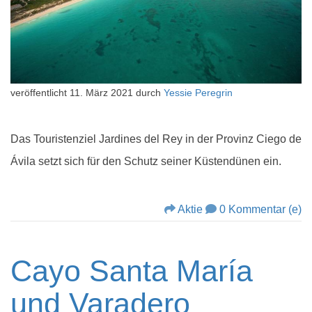
veröffentlicht
11. März 2021
durch
Yessie Peregrin
Das Touristenziel Jardines del Rey in der Provinz Ciego de
Ávila setzt sich für den Schutz seiner Küstendünen ein.
Aktie
0 Kommentar (e)
Cayo Santa María
und Varadero