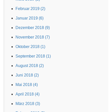
Februar 2019 (2)
Januar 2019 (6)
Dezember 2018 (9)
November 2018 (7)
Oktober 2018 (1)
September 2018 (1)
August 2018 (2)
Juni 2018 (2)
Mai 2018 (4)
April 2018 (4)
März 2018 (3)