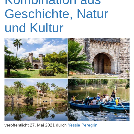
Geschichte, Natur
und Kultur
veröffentlicht
27. Mai 2021
durch
Yessie Peregrin