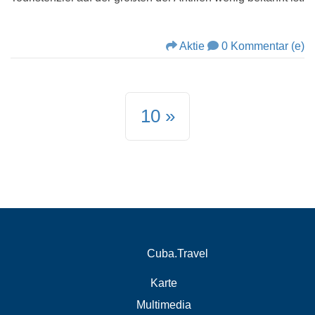
Aktie
0 Kommentar (e)
10
Cuba.Travel
Karte
Multimedia