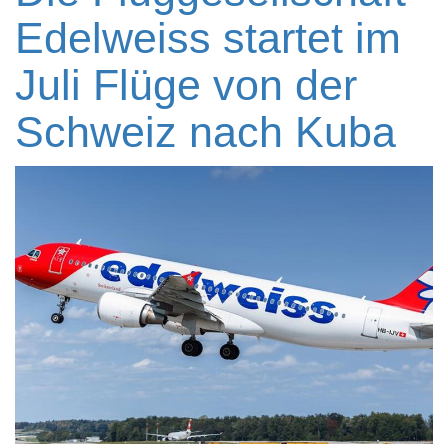
Edelweiss startet im
Juli Flüge von der
Schweiz nach Kuba