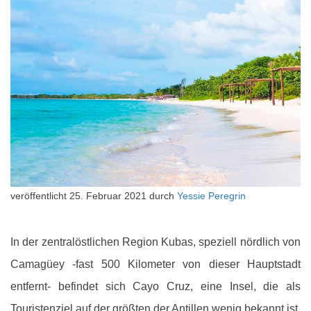
veröffentlicht
25. Februar 2021
durch
Yessie Peregrin
In der zentralöstlichen Region Kubas, speziell nördlich von
Camagüey -fast 500 Kilometer von dieser Hauptstadt
entfernt- befindet sich Cayo Cruz, eine Insel, die als
Touristenziel auf der größten der Antillen wenig bekannt ist.