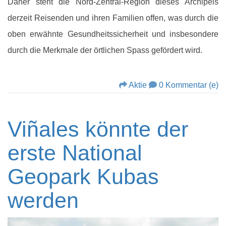
Daher steht die Nord-Zentral-Region dieses Archipels
derzeit Reisenden und ihren Familien offen, was durch die
oben erwähnte Gesundheitssicherheit und insbesondere
durch die Merkmale der örtlichen Spass gefördert wird.
Aktie
0 Kommentar (e)
Viñales könnte der
erste National
Geopark Kubas
werden