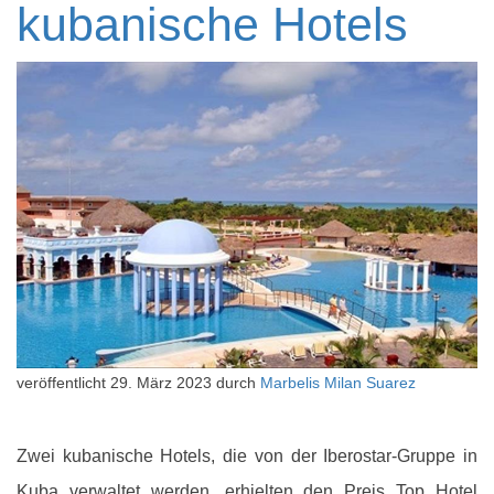
kubanische Hotels
veröffentlicht
29. März 2023
durch
Marbelis Milan Suarez
Zwei kubanische Hotels, die von der Iberostar-Gruppe in
Kuba verwaltet werden, erhielten den Preis Top Hotel