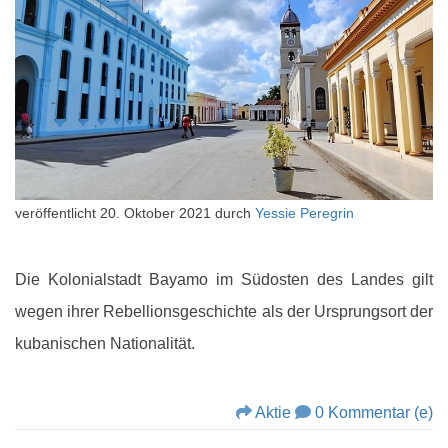
veröffentlicht
20. Oktober 2021
durch
Yessie Peregrin
Die Kolonialstadt Bayamo im Südosten des Landes gilt
wegen ihrer Rebellionsgeschichte als der Ursprungsort der
kubanischen Nationalität.
Aktie
0 Kommentar (e)