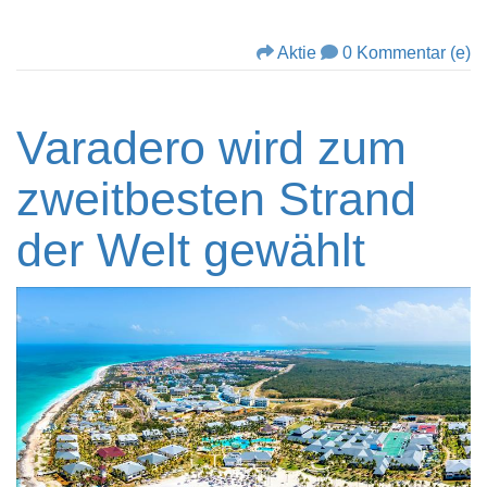
Aktie
0 Kommentar (e)
Varadero wird zum
zweitbesten Strand
der Welt gewählt