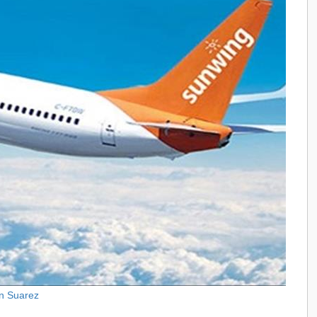
an Suarez