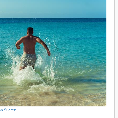
an Suarez