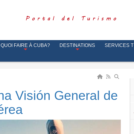
Portal del Turismo
QUOI FAIRE À CUBA?
DESTINATIONS
SERVICES 
na Visión General de
érea