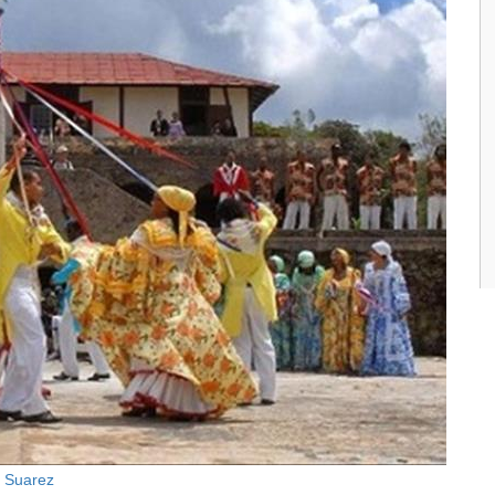
n Suarez