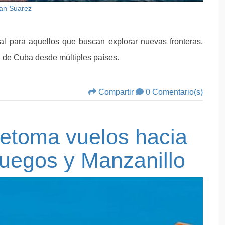
lan Suarez
ial para aquellos que buscan explorar nuevas fronteras.
a de Cuba desde múltiples países.
Compartir
0 Comentario(s)
retoma vuelos hacia
fuegos y Manzanillo