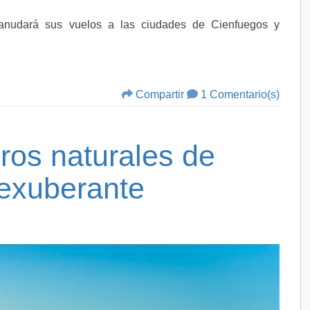
eanudará sus vuelos a las ciudades de Cienfuegos y
Compartir
1 Comentario(s)
ros naturales de
 exuberante