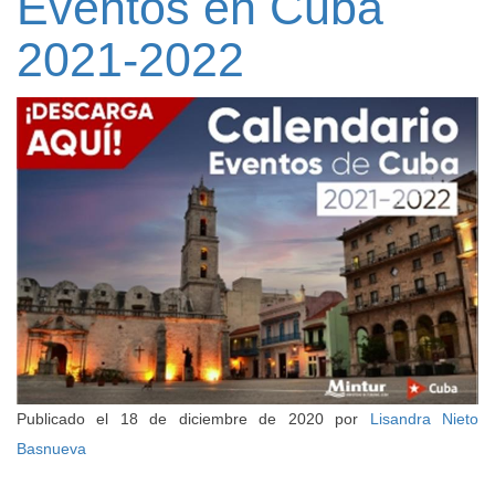
Eventos en Cuba
2021-2022
Publicado el
18 de diciembre de 2020
por
Lisandra Nieto
Basnueva