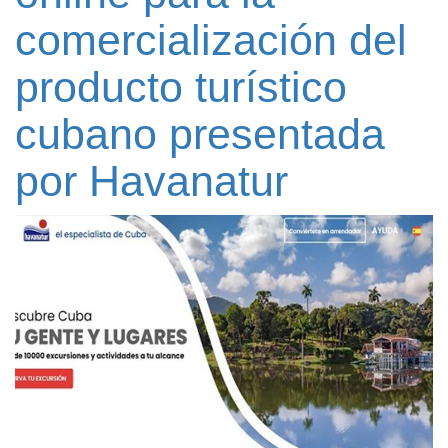
comercialización del
producto turístico
cubano presentada
por Havanatur