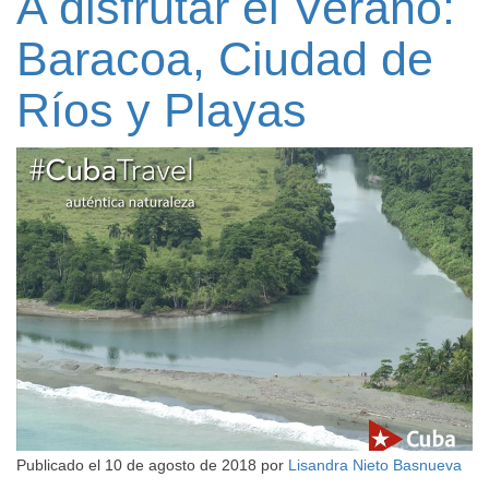
A disfrutar el Verano:
Baracoa, Ciudad de
Ríos y Playas
Publicado el
10 de agosto de 2018
por
Lisandra Nieto Basnueva