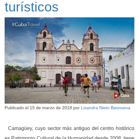
turísticos
Publicado el
15 de marzo de 2018
por
Lisandra Nieto Basnueva
Camagüey, cuyo sector más antiguo del centro histórico
es Patrimonio Cultural de la Humanidad desde 2008, tiene