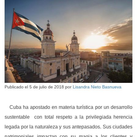
Publicado el
5 de julio de 2018
por
Lisandra Nieto Basnueva
Cuba ha apostado en materia turística por un desarrollo
sustentable con total respeto a la privilegiada herencia
legada por la naturaleza y sus antepasados. Sus ciudades
patrimoniales impactan con su magia a los clientes y