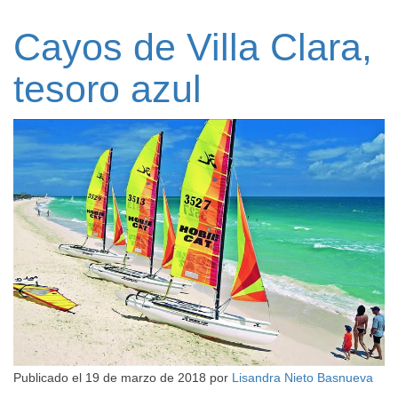
Cayos de Villa Clara,
tesoro azul
Publicado el
19 de marzo de 2018
por
Lisandra Nieto Basnueva