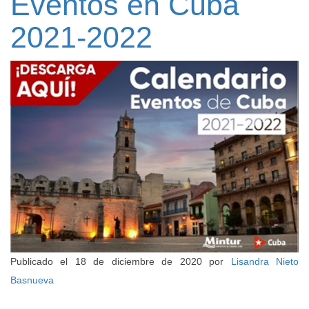
Eventos en Cuba
2021-2022
Publicado el
18 de diciembre de 2020
por
Lisandra Nieto
Basnueva