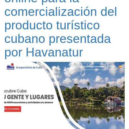
comercialización del
producto turístico
cubano presentada
por Havanatur