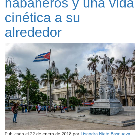
habaneros y una vida
cinética a su
alrededor
Publicado el
22 de enero de 2018
por
Lisandra Nieto Basnueva