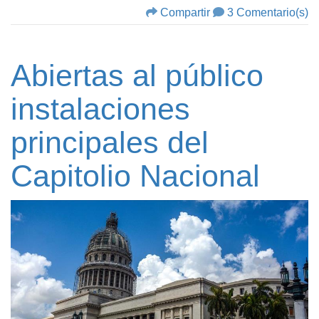
Compartir
3 Comentario(s)
Abiertas al público
instalaciones
principales del
Capitolio Nacional