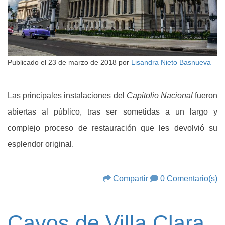
Publicado el
23 de marzo de 2018
por
Lisandra Nieto Basnueva
Las principales instalaciones del
Capitolio Nacional
fueron
abiertas al público, tras ser sometidas a un largo y
complejo proceso de restauración que les devolvió su
esplendor original.
Compartir
0 Comentario(s)
Cayos de Villa Clara,