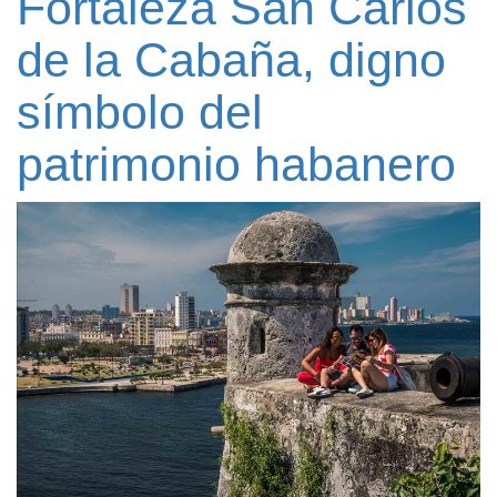
Fortaleza San Carlos
de la Cabaña, digno
símbolo del
patrimonio habanero