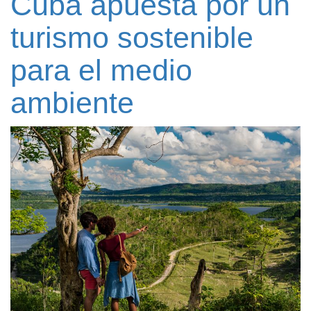
Cuba apuesta por un
turismo sostenible
para el medio
ambiente