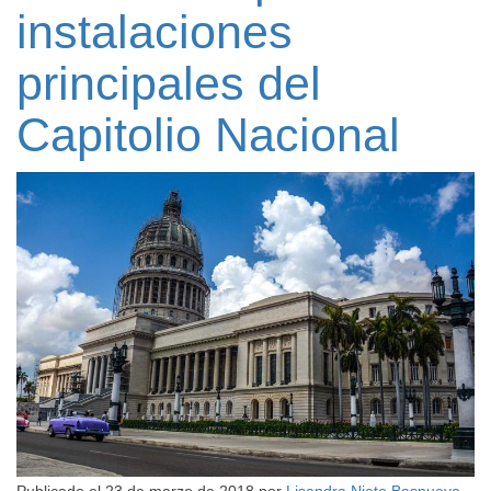
instalaciones
principales del
Capitolio Nacional