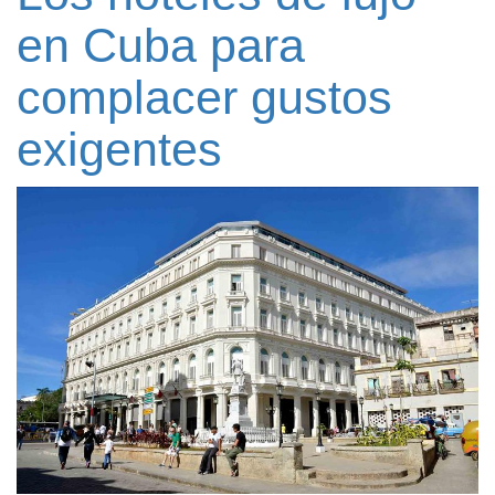
en Cuba para
complacer gustos
exigentes