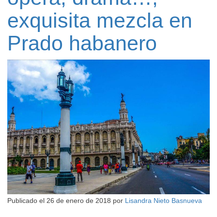
exquisita mezcla en
Prado habanero
Publicado el
26 de enero de 2018
por
Lisandra Nieto Basnueva