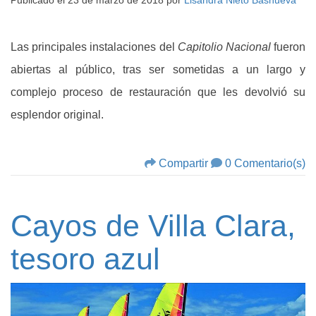
Publicado el
23 de marzo de 2018
por
Lisandra Nieto Basnueva
Las principales instalaciones del
Capitolio Nacional
fueron
abiertas al público, tras ser sometidas a un largo y
complejo proceso de restauración que les devolvió su
esplendor original.
Compartir
0 Comentario(s)
Cayos de Villa Clara,
tesoro azul