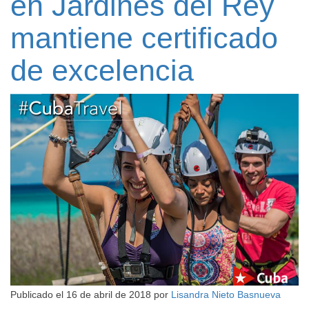
en Jardines del Rey
mantiene certificado
de excelencia
Publicado el
16 de abril de 2018
por
Lisandra Nieto Basnueva