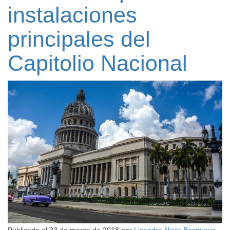
instalaciones
principales del
Capitolio Nacional