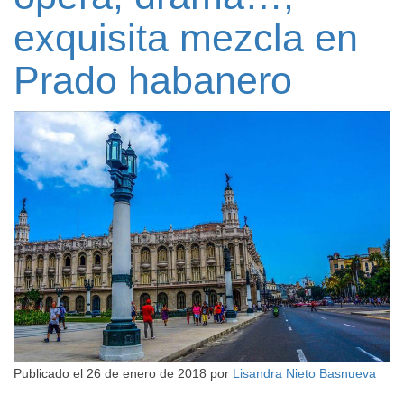
exquisita mezcla en
Prado habanero
Publicado el
26 de enero de 2018
por
Lisandra Nieto Basnueva