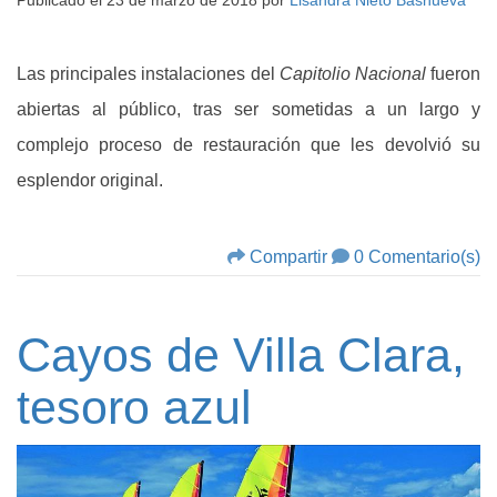
Publicado el
23 de marzo de 2018
por
Lisandra Nieto Basnueva
Las principales instalaciones del
Capitolio Nacional
fueron
abiertas al público, tras ser sometidas a un largo y
complejo proceso de restauración que les devolvió su
esplendor original.
Compartir
0 Comentario(s)
Cayos de Villa Clara,
tesoro azul