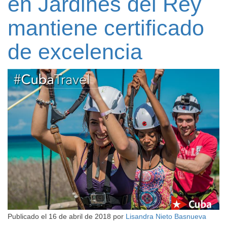
en Jardines del Rey
mantiene certificado
de excelencia
Publicado el
16 de abril de 2018
por
Lisandra Nieto Basnueva