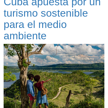
Cuba apuesta por un
turismo sostenible
para el medio
ambiente