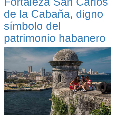
Fortaleza San Carlos
de la Cabaña, digno
símbolo del
patrimonio habanero