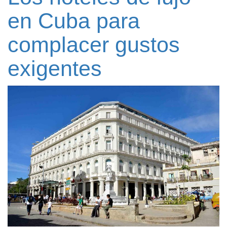
en Cuba para
complacer gustos
exigentes