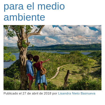
para el medio
ambiente
Publicado el
27 de abril de 2018
por
Lisandra Nieto Basnueva