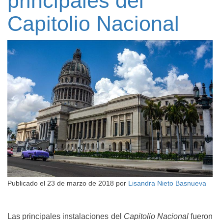
principales del
Capitolio Nacional
Publicado el
23 de marzo de 2018
por
Lisandra Nieto Basnueva
Las principales instalaciones del
Capitolio Nacional
fueron