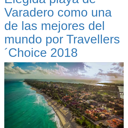
Varadero como una
de las mejores del
mundo por Travellers
´Choice 2018