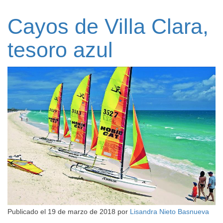
Cayos de Villa Clara,
tesoro azul
Publicado el
19 de marzo de 2018
por
Lisandra Nieto Basnueva