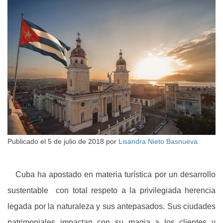
Publicado el
5 de julio de 2018
por
Lisandra Nieto Basnueva
Cuba ha apostado en materia turística por un desarrollo
sustentable con total respeto a la privilegiada herencia
legada por la naturaleza y sus antepasados. Sus ciudades
patrimoniales impactan con su magia a los clientes y