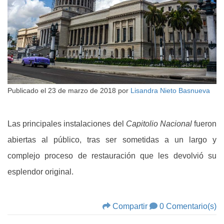
Publicado el
23 de marzo de 2018
por
Lisandra Nieto Basnueva
Las principales instalaciones del
Capitolio Nacional
fueron
abiertas al público, tras ser sometidas a un largo y
complejo proceso de restauración que les devolvió su
esplendor original.
Compartir
0 Comentario(s)