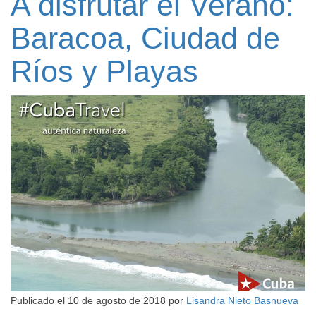
A disfrutar el Verano:
Baracoa, Ciudad de
Ríos y Playas
Publicado el
10 de agosto de 2018
por
Lisandra Nieto Basnueva