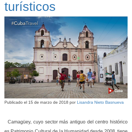
turísticos
Publicado el
15 de marzo de 2018
por
Lisandra Nieto Basnueva
Camagüey, cuyo sector más antiguo del centro histórico
es Patrimonio Cultural de la Humanidad desde 2008, tiene