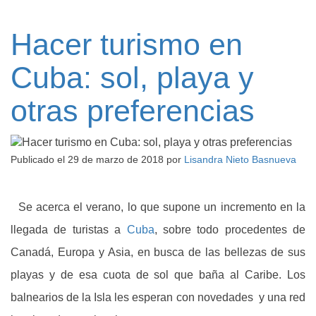
Hacer turismo en
Cuba: sol, playa y
otras preferencias
Publicado el
29 de marzo de 2018
por
Lisandra Nieto Basnueva
Se acerca el verano, lo que supone un incremento en la
llegada de turistas a
Cuba
, sobre todo procedentes de
Canadá, Europa y Asia, en busca de las bellezas de sus
playas y de esa cuota de sol que baña al Caribe. Los
balnearios de la Isla les esperan con novedades y una red