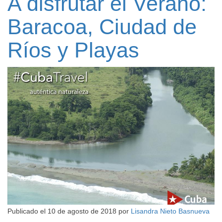
A disfrutar el Verano:
Baracoa, Ciudad de
Ríos y Playas
Publicado el
10 de agosto de 2018
por
Lisandra Nieto Basnueva