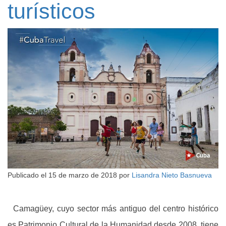
turísticos
Publicado el
15 de marzo de 2018
por
Lisandra Nieto Basnueva
Camagüey, cuyo sector más antiguo del centro histórico
es Patrimonio Cultural de la Humanidad desde 2008, tiene