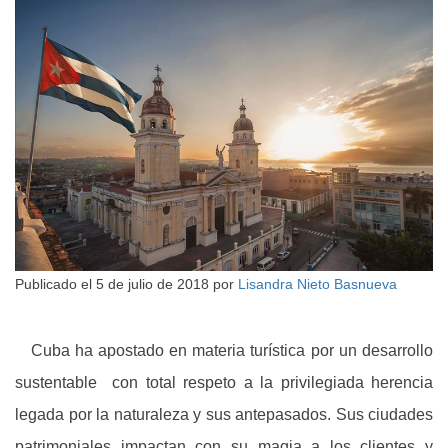
Publicado el
5 de julio de 2018
por
Lisandra Nieto Basnueva
Cuba ha apostado en materia turística por un desarrollo
sustentable con total respeto a la privilegiada herencia
legada por la naturaleza y sus antepasados. Sus ciudades
patrimoniales impactan con su magia a los clientes y