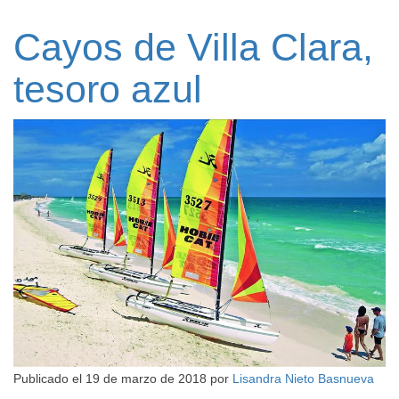
Cayos de Villa Clara,
tesoro azul
Publicado el
19 de marzo de 2018
por
Lisandra Nieto Basnueva