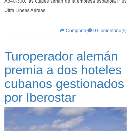
A340-300, las cuales serían de la empresa española Plus
Ultra Líneas Aéreas.
Compartir
0 Comentario(s)
Turoperador alemán
premia a dos hoteles
cubanos gestionados
por Iberostar