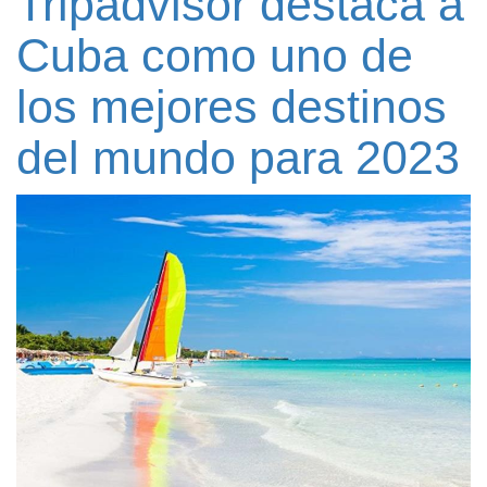
Tripadvisor destaca a
Cuba como uno de
los mejores destinos
del mundo para 2023