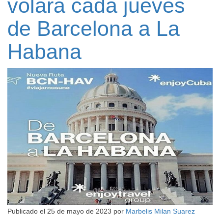
volará cada jueves
de Barcelona a La
Habana
Publicado el
25 de mayo de 2023
por
Marbelis Milan Suarez