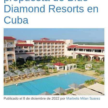
Diamond Resorts en
Cuba
Publicado el
8 de diciembre de 2022
por
Marbelis Milan Suarez