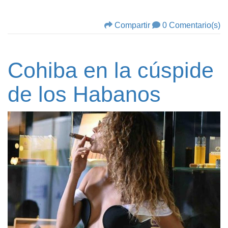
Compartir
0 Comentario(s)
Cohiba en la cúspide
de los Habanos