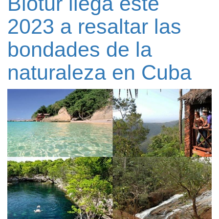
Biotur llega este
2023 a resaltar las
bondades de la
naturaleza en Cuba