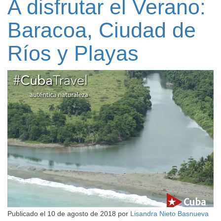
A disfrutar el Verano:
Baracoa, Ciudad de
Ríos y Playas
Publicado el
10 de agosto de 2018
por
Lisandra Nieto Basnueva