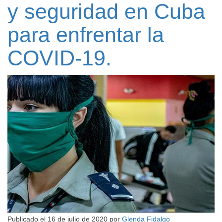
y seguridad en Cuba
para enfrentar la
COVID-19.
Publicado el
16 de julio de 2020
por
Glenda Fidalgo