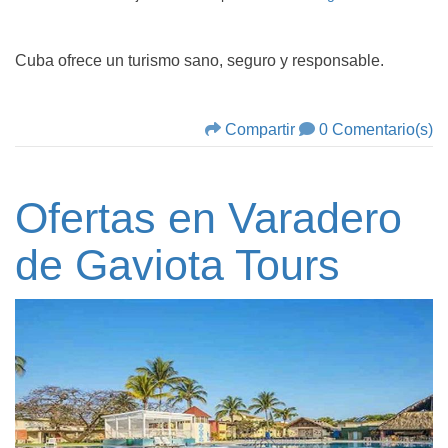
Cuba ofrece un turismo sano, seguro y responsable.
Compartir
0 Comentario(s)
Ofertas en Varadero
de Gaviota Tours