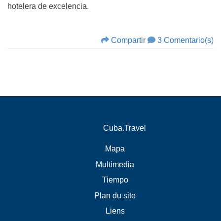
hotelera de excelencia.
Compartir
3 Comentario(s)
Cuba.Travel
Mapa
Multimedia
Tiempo
Plan du site
Liens