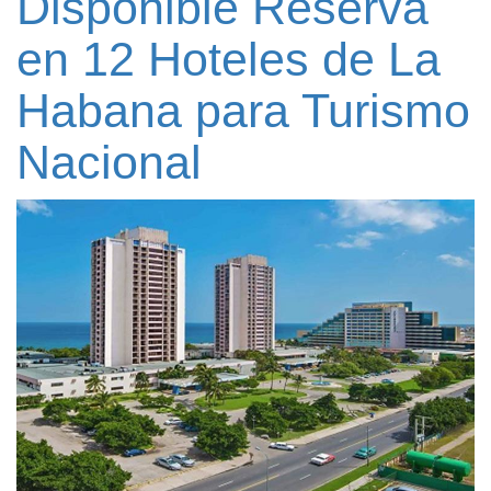
Disponible Reserva
en 12 Hoteles de La
Habana para Turismo
Nacional