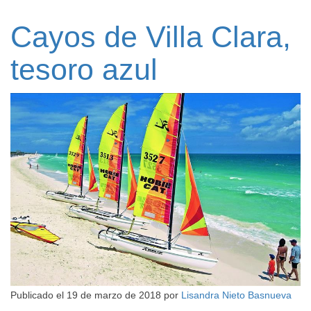
Cayos de Villa Clara,
tesoro azul
Publicado el
19 de marzo de 2018
por
Lisandra Nieto Basnueva