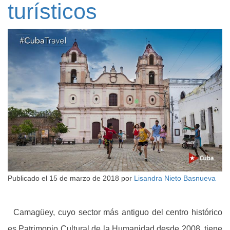
turísticos
Publicado el
15 de marzo de 2018
por
Lisandra Nieto Basnueva
Camagüey, cuyo sector más antiguo del centro histórico
es Patrimonio Cultural de la Humanidad desde 2008, tiene