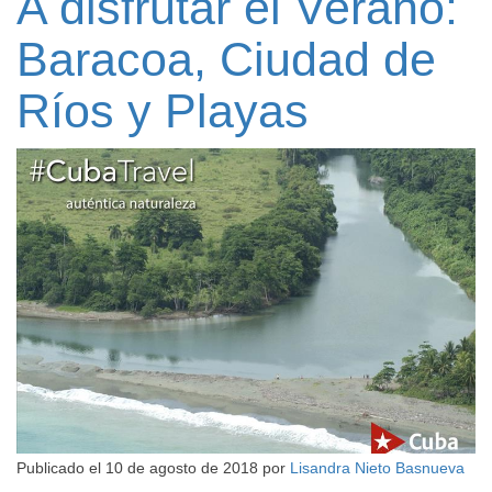
A disfrutar el Verano:
Baracoa, Ciudad de
Ríos y Playas
Publicado el
10 de agosto de 2018
por
Lisandra Nieto Basnueva