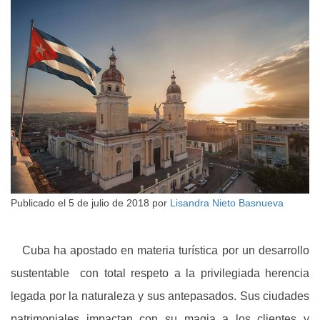
Publicado el
5 de julio de 2018
por
Lisandra Nieto Basnueva
Cuba ha apostado en materia turística por un desarrollo
sustentable con total respeto a la privilegiada herencia
legada por la naturaleza y sus antepasados. Sus ciudades
patrimoniales impactan con su magia a los clientes y