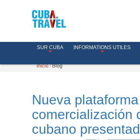
SUR CUBA
INFORMATIONS UTILES
Inicio
Blog
Nueva plataforma 
comercialización d
cubano presentad