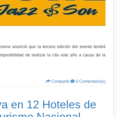
osone anunció que la tercera edición del evento tendrá
mposibilidad de realizar la cita este año a causa de la
Compartir
0 Comentario(s)
va en 12 Hoteles de
urismo Nacional