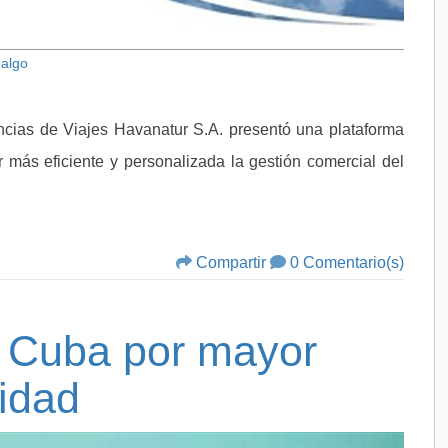
dalgo
ncias de Viajes Havanatur S.A. presentó una plataforma
 más eficiente y personalizada la gestión comercial del
Compartir
0 Comentario(s)
e Cuba por mayor
ridad