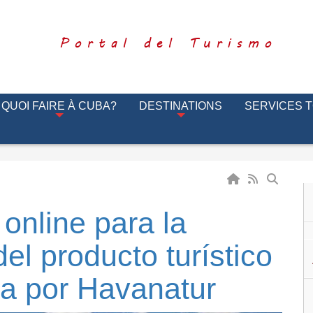
Portal del Turismo
QUOI FAIRE À CUBA?
DESTINATIONS
SERVICES 
online para la
el producto turístico
a por Havanatur