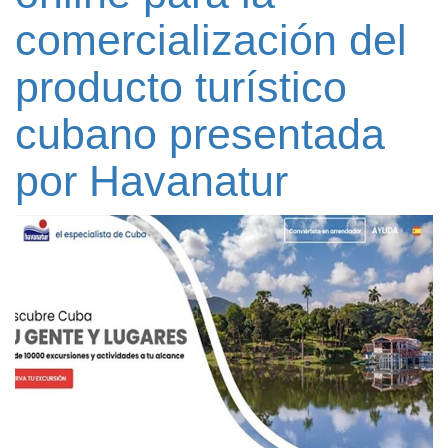
comercialización del
producto turístico
cubano presentada
por Havanatur