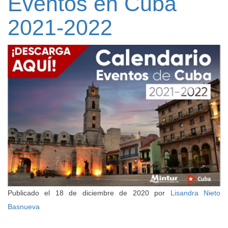
Eventos en Cuba
2021-2022
Publicado el
18 de diciembre de 2020
por
Lisandra Nieto
Basnueva