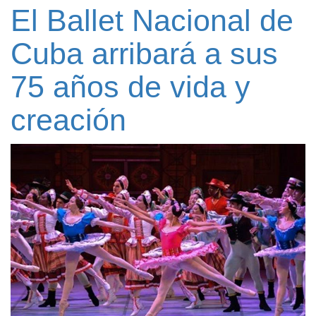
El Ballet Nacional de
Cuba arribará a sus
75 años de vida y
creación