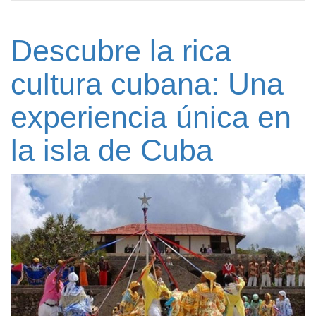
Descubre la rica
cultura cubana: Una
experiencia única en
la isla de Cuba