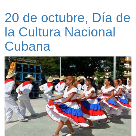
20 de octubre, Día de
la Cultura Nacional
Cubana