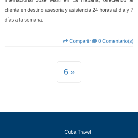
internacional José Martí en La Habana, ofreciendo al
cliente en destino asesoría y asistencia 24 horas al día y 7
días a la semana.
Compartir
0 Comentario(s)
6
Cuba.Travel