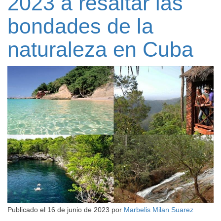
2023 a resaltar las
bondades de la
naturaleza en Cuba
Publicado el
16 de junio de 2023
por
Marbelis Milan Suarez