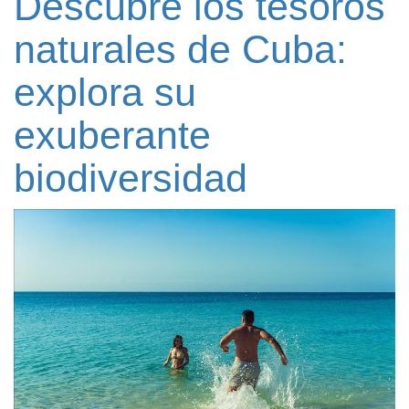
Descubre los tesoros
naturales de Cuba:
explora su
exuberante
biodiversidad