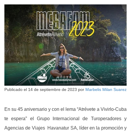
Publicado el
14 de septiembre de 2023
por
Marbelis Milan Suarez
En su 45 aniversario y con el lema “Atrévete a Vivirlo-Cuba
te espera” el Grupo Internacional de Turoperadores y
Agencias de Viajes Havanatur SA, líder en la promoción y