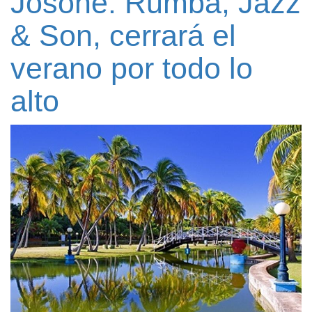
Josone: Rumba, Jazz
& Son, cerrará el
verano por todo lo
alto