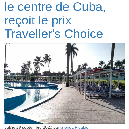
le centre de Cuba,
reçoit le prix
Traveller's Choice
publié
28 septembre 2020
par
Glenda Fidalgo