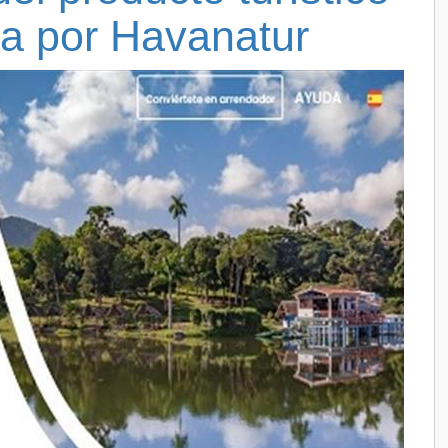
a por Havanatur