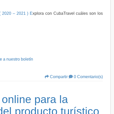
( 2020 – 2021 ) E
xplora con CubaTravel cuáles son los
e a nuestro boletín
Compartir
0 Comentario(s)
online para la
el producto turístico