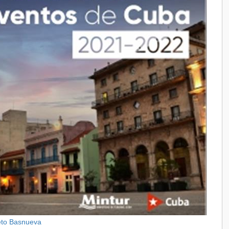
eto Basnueva