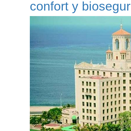
confort y biosegu