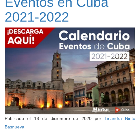
Eventos en Cuba
2021-2022
Publicado el
18 de diciembre de 2020
por
Lisandra Nieto
Basnueva