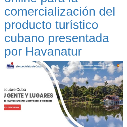
comercialización del
producto turístico
cubano presentada
por Havanatur