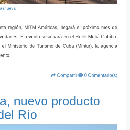
Basnueva
esta región, MITM Américas, llegará el próximo mes de
vedades. El evento sesionará en el Hotel Meliá Cohíba,
r el Ministerio de Turismo de Cuba (Mintur), la agencia
vento.
Compartir
0 Comentario(s)
a, nuevo producto
 del Río