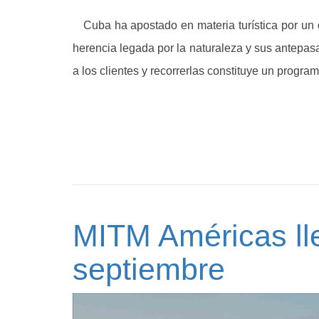
Cuba ha apostado en materia turística por un de
herencia legada por la naturaleza y sus antepa
a los clientes y recorrerlas constituye un progra
MITM Américas ll
septiembre