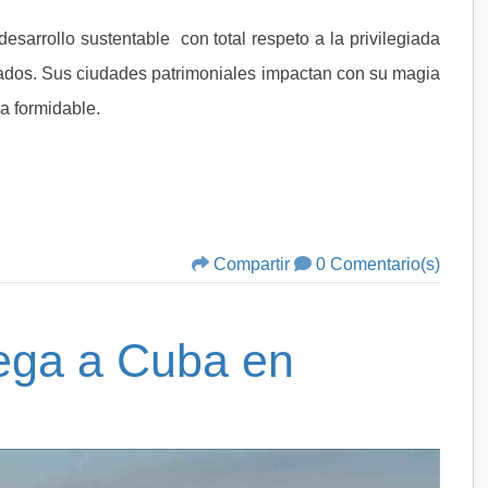
sarrollo sustentable con total respeto a la privilegiada
sados. Sus ciudades patrimoniales impactan con su magia
ma formidable.
Compartir
0 Comentario(s)
ega a Cuba en