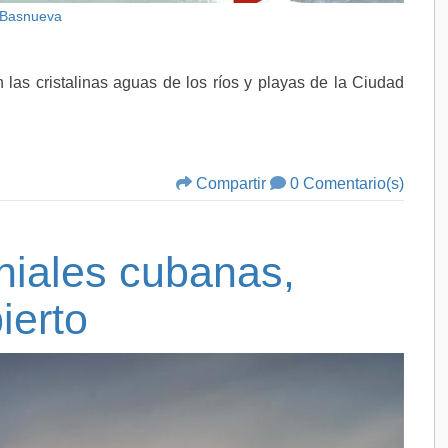
 Basnueva
n las cristalinas aguas de los ríos y playas de la Ciudad
Compartir
0 Comentario(s)
niales cubanas,
ierto