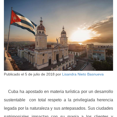
Publicado el
5 de julio de 2018
por
Lisandra Nieto Basnueva
Cuba ha apostado en materia turística por un desarrollo
sustentable con total respeto a la privilegiada herencia
legada por la naturaleza y sus antepasados. Sus ciudades
patrimoniales impactan con su magia a los clientes y