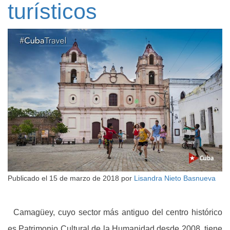
turísticos
Publicado el
15 de marzo de 2018
por
Lisandra Nieto Basnueva
Camagüey, cuyo sector más antiguo del centro histórico
es Patrimonio Cultural de la Humanidad desde 2008, tiene