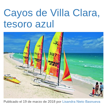
Cayos de Villa Clara,
tesoro azul
Publicado el
19 de marzo de 2018
por
Lisandra Nieto Basnueva