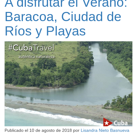
A disfrutar el Verano:
Baracoa, Ciudad de
Ríos y Playas
Publicado el
10 de agosto de 2018
por
Lisandra Nieto Basnueva