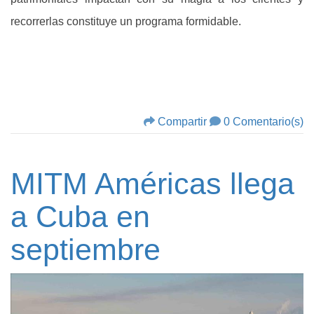
recorrerlas constituye un programa formidable.
Compartir
0 Comentario(s)
MITM Américas llega
a Cuba en
septiembre