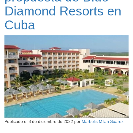
Diamond Resorts en
Cuba
Publicado el
8 de diciembre de 2022
por
Marbelis Milan Suarez