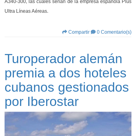
A340-300, las cuales serían de la empresa española Plus
Ultra Líneas Aéreas.
Compartir
0 Comentario(s)
Turoperador alemán
premia a dos hoteles
cubanos gestionados
por Iberostar