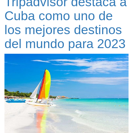
Tripadvisor destaca a
Cuba como uno de
los mejores destinos
del mundo para 2023