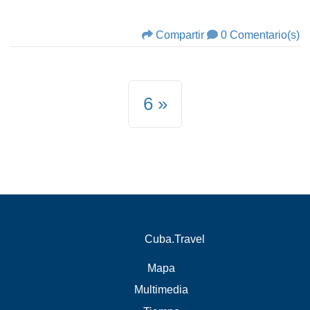
Compartir
0 Comentario(s)
6
Cuba.Travel
Mapa
Multimedia