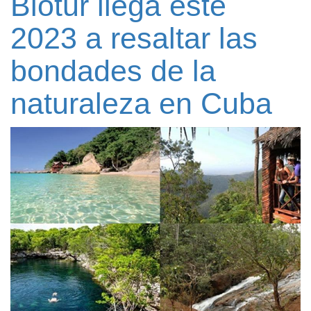
Biotur llega este
2023 a resaltar las
bondades de la
naturaleza en Cuba