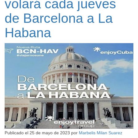
volará cada jueves
de Barcelona a La
Habana
Publicado el
25 de mayo de 2023
por
Marbelis Milan Suarez