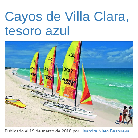
Cayos de Villa Clara,
tesoro azul
Publicado el
19 de marzo de 2018
por
Lisandra Nieto Basnueva