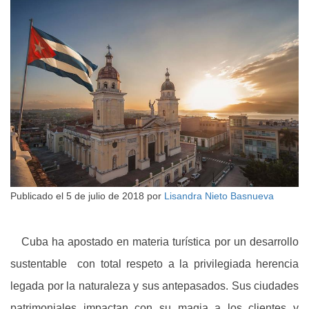
Publicado el
5 de julio de 2018
por
Lisandra Nieto Basnueva
Cuba ha apostado en materia turística por un desarrollo
sustentable con total respeto a la privilegiada herencia
legada por la naturaleza y sus antepasados. Sus ciudades
patrimoniales impactan con su magia a los clientes y