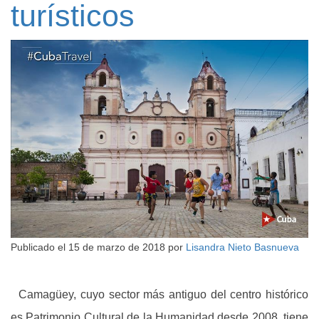
turísticos
Publicado el
15 de marzo de 2018
por
Lisandra Nieto Basnueva
Camagüey, cuyo sector más antiguo del centro histórico
es Patrimonio Cultural de la Humanidad desde 2008, tiene