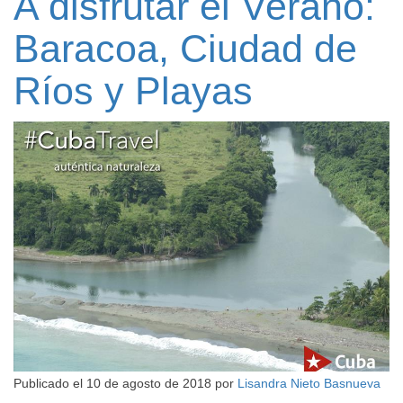
A disfrutar el Verano:
Baracoa, Ciudad de
Ríos y Playas
Publicado el
10 de agosto de 2018
por
Lisandra Nieto Basnueva